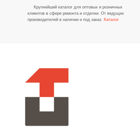
об оплате Плайтом
Крупнейший каталог для оптовых и розничных
клиентов
в сфере ремонта и отделки. От ведущих
производителей в наличии и под заказ.
Каталог.
Остались вопросы?
25
8 800 302-02-51
plait.ru
раз в 2
недели