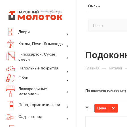
Омск
Двери
Котлы, Печи, Дымоходы
Подокон
Гипсокартон. Сухие
смеси
Напольные покрытия
—
Главная
Каталог
Обои
Лакокрасочные
По наличию (убывание)
материалы
Пена, герметики, клеи
Цена
Сад - огород