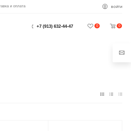
тавка и оплата
ВОЙТИ
0
0
+7 (913) 632-44-47
Закрыть