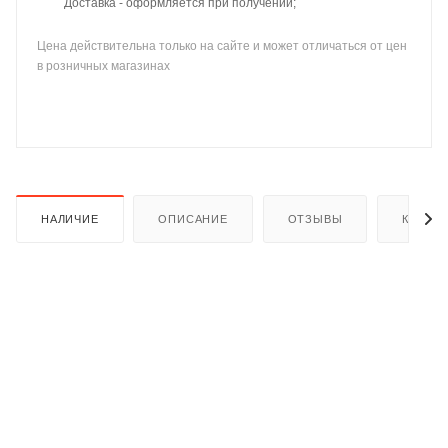
Доставка - оформляется при получении;
Цена действительна только на сайте и может отличаться от цен
в розничных магазинах
раз в 2 недели
НАЛИЧИЕ
ОПИСАНИЕ
ОТЗЫВЫ
КАК КУ