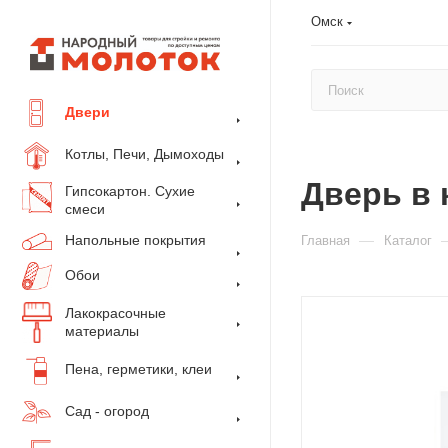
Омск
Двери
Котлы, Печи, Дымоходы
Дверь в 
Гипсокартон. Сухие
смеси
Напольные покрытия
—
Главная
Каталог
Обои
Лакокрасочные
материалы
Пена, герметики, клеи
Сад - огород