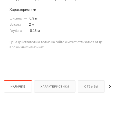
Характеристики
Ширина
—
0,9 м
Высота
—
2 м
Глубина
—
0,15 м
раз в 2 недели
Цена действительна только на сайте и может отличаться от цен
в розничных магазинах
НАЛИЧИЕ
ХАРАКТЕРИСТИКИ
ОТЗЫВЫ