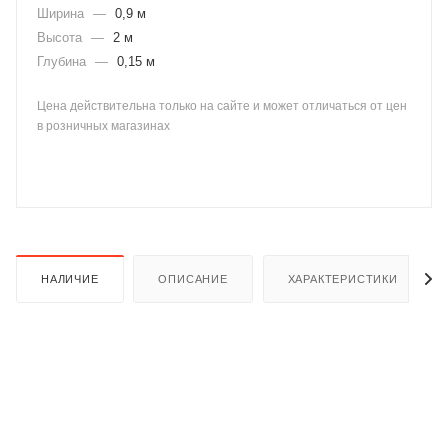
Ширина
—
0,9 м
Высота
—
2 м
Глубина
—
0,15 м
Цена действительна только на сайте и может отличаться от цен
в розничных магазинах
раз в 2 недели
НАЛИЧИЕ
ОПИСАНИЕ
ХАРАКТЕРИСТИКИ