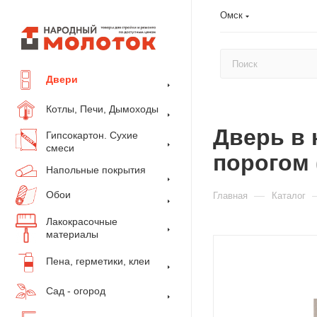
Омск
Двери
Котлы, Печи, Дымоходы
Дверь в 
Гипсокартон. Сухие
смеси
порогом 
Напольные покрытия
Обои
—
Главная
Каталог
Лакокрасочные
материалы
Пена, герметики, клеи
Сад - огород