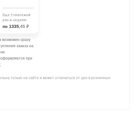
Еще 5 платежей
раз в неделю
по 1335
,45 ₽
 возможен сразу
тупления заказа на
чи.
- оформляется при
;
льна только на сайте и может отличаться от цен в розничных