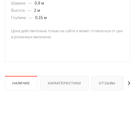
Ширина
—
0,9 м
Высота
—
2 м
Глубина
—
0,15 м
Цена действительна только на сайте и может отличаться от цен
в розничных магазинах
раз в 2 недели
НАЛИЧИЕ
ХАРАКТЕРИСТИКИ
ОТЗЫВЫ