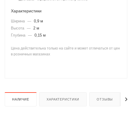
Характеристики
Ширина
—
0,9 м
Высота
—
2 м
Глубина
—
0,15 м
раз в 2 недели
Цена действительна только на сайте и может отличаться от цен
в розничных магазинах
НАЛИЧИЕ
ХАРАКТЕРИСТИКИ
ОТЗЫВЫ