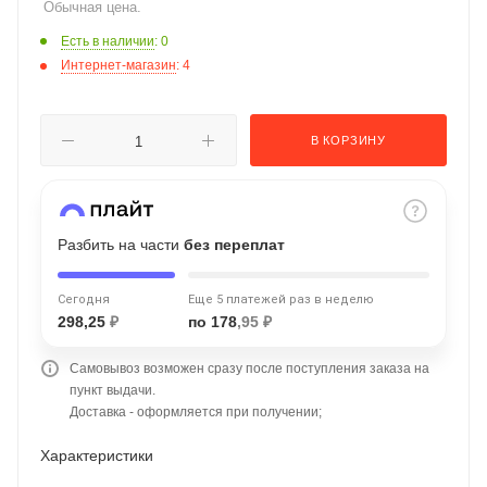
Обычная цена.
об оплате Плайтом
Есть в наличии
: 0
Интернет-магазин
: 4
Остались вопросы?
25
В КОРЗИНУ
8 800 302-02-51
plait.ru
раз в 2
недели
Разбить на части
без переплат
Сегодня
Еще 5 платежей раз в неделю
298,25
₽
по 178
,95 ₽
Самовывоз возможен сразу после поступления заказа на
пункт выдачи.
Доставка - оформляется при получении;
Характеристики