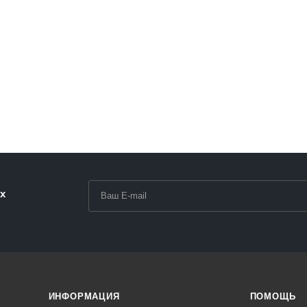
раз в 2 недели
х
ИНФОРМАЦИЯ
ПОМОЩЬ