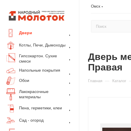
Омск
Двери
Котлы, Печи, Дымоходы
Дверь ме
Гипсокартон. Сухие
смеси
Правая
Напольные покрытия
Обои
—
Главная
Каталог
Лакокрасочные
материалы
Пена, герметики, клеи
Сад - огород