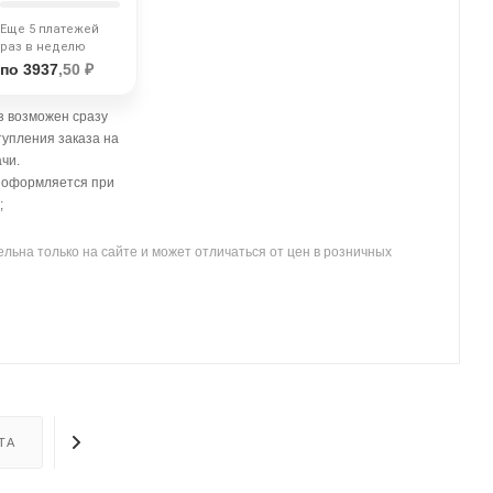
Еще 5 платежей
раз в неделю
по 3937
,50 ₽
 возможен сразу
тупления заказа на
чи.
- оформляется при
;
льна только на сайте и может отличаться от цен в розничных
ТА
ДОСТАВКА