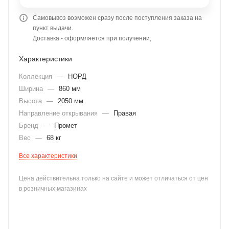
Самовывоз возможен сразу после поступления заказа на
пункт выдачи.
Доставка - оформляется при получении;
Характеристики
Коллекция
—
НОРД
раз в 2 недели
Ширина
—
860 мм
Высота
—
2050 мм
Направление открывания
—
Правая
Бренд
—
Промет
Вес
—
68 кг
Все характеристики
Цена действительна только на сайте и может отличаться от цен
в розничных магазинах