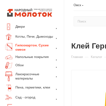
Омск
Двери
Котлы, Печи, Дымоходы
Клей Гер
Гипсокартон. Сухие
смеси
Напольные покрытия
—
Главная
Каталог
Обои
Лакокрасочные
материалы
Пена, герметики, клеи
Сад - огород