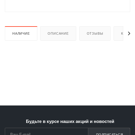
НАЛИЧИЕ
ОПИСАНИЕ
ОТЗЫВЫ
КАК КУ
раз в 2 недели
Будьте в курсе наших акций и новостей
ПОДПИСАТЬСЯ