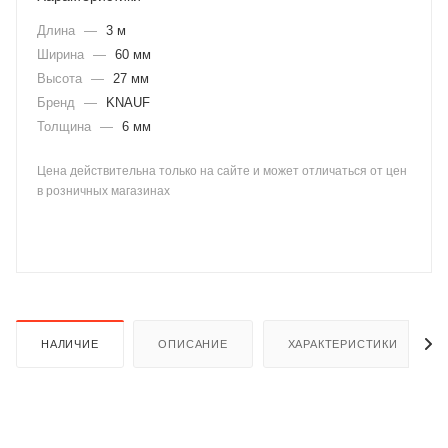
Длина
—
3 м
Ширина
—
60 мм
Высота
—
27 мм
Бренд
—
KNAUF
Толщина
—
6 мм
раз в 2 недели
Цена действительна только на сайте и может отличаться от цен
в розничных магазинах
НАЛИЧИЕ
ОПИСАНИЕ
ХАРАКТЕРИСТИКИ