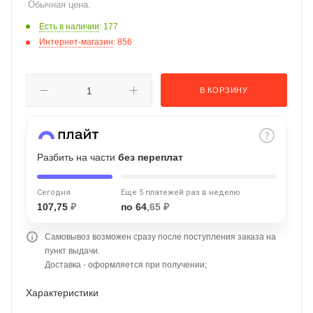
Обычная цена.
об оплате Плайтом
Есть в наличии
: 177
Интернет-магазин
: 856
Остались вопросы?
25
В КОРЗИНУ
8 800 302-02-51
plait.ru
раз в 2
недели
Разбить на части
без переплат
Сегодня
Еще 5 платежей раз в неделю
107,75
₽
по 64
,65 ₽
Самовывоз возможен сразу после поступления заказа на
пункт выдачи.
Доставка - оформляется при получении;
Характеристики