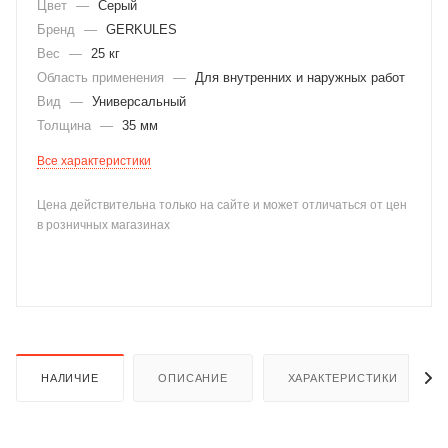
Цвет
—
Серый
Бренд
—
GERKULES
Вес
—
25 кг
Область применения
—
Для внутренних и наружных работ
Вид
—
Универсальный
Толщина
—
35 мм
раз в 2 недели
Все характеристики
Цена действительна только на сайте и может отличаться от цен
в розничных магазинах
НАЛИЧИЕ
ОПИСАНИЕ
ХАРАКТЕРИСТИКИ