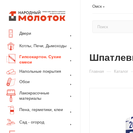
Омск
Двери
Котлы, Печи, Дымоходы
Шпатлевк
Гипсокартон. Сухие
смеси
Напольные покрытия
—
Главная
Каталог
Обои
Лакокрасочные
материалы
Пена, герметики, клеи
Сад - огород