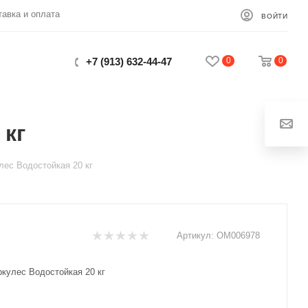
тавка и оплата
ВОЙТИ
0
0
+7 (913) 632-44-47
 кг
Закрыть
лес Водостойкая 20 кг
Артикул:
ОМ006978
кулес Водостойкая 20 кг