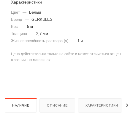
Характеристики
Цвет
—
Белый
Бренд
—
GERKULES
Вес
—
5 кг
Толщина
—
2,7 мм
Жизнеспособность раствора (ч)
—
1 ч
раз в 2 недели
Цена действительна только на сайте и может отличаться от цен
в розничных магазинах
НАЛИЧИЕ
ОПИСАНИЕ
ХАРАКТЕРИСТИКИ