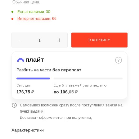
Обычная цена.
об оплате Плайтом
Есть в наличии
: 30
Интернет-магазин
: 66
Остались вопросы?
25
В КОРЗИНУ
8 800 302-02-51
plait.ru
раз в 2
недели
Разбить на части
без переплат
Сегодня
Еще 5 платежей раз в неделю
176,75
₽
по 106
,05 ₽
Самовывоз возможен сразу после поступления заказа на
пункт выдачи.
Доставка - оформляется при получении;
Характеристики