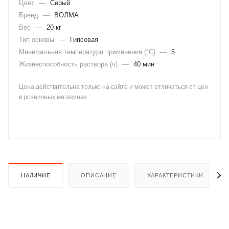
Цвет
—
Серый
Бренд
—
ВОЛМА
Вес
—
20 кг
Тип основы
—
Гипсовая
Минимальная температура применения (°C)
—
5
Жизнеспособность раствора (ч)
—
40 мин
раз в 2 недели
Цена действительна только на сайте и может отличаться от цен
в розничных магазинах
НАЛИЧИЕ
ОПИСАНИЕ
ХАРАКТЕРИСТИКИ