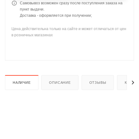
Самовывоз возможен сразу после поступления заказа на
пункт выдачи.
Доставка - оформляется при получении;
Цена действительна только на сайте и может отличаться от цен
в розничных магазинах
раз в 2 недели
НАЛИЧИЕ
ОПИСАНИЕ
ОТЗЫВЫ
КАК КУ