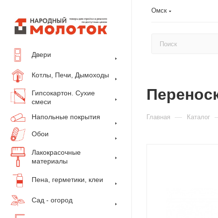
Омск
Двери
Котлы, Печи, Дымоходы
Переноск
Гипсокартон. Сухие
смеси
Напольные покрытия
—
Главная
Каталог
Обои
Лакокрасочные
материалы
Пена, герметики, клеи
Сад - огород