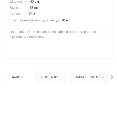
Ширина
—
40 см
Высота
—
75 см
Объем
—
75 л.
Отапливаемая площадь
—
до 18 м3
Цена действительна только на сайте и может отличаться от цен
в розничных магазинах
раз в 2 недели
НАЛИЧИЕ
ОПИСАНИЕ
ХАРАКТЕРИСТИКИ