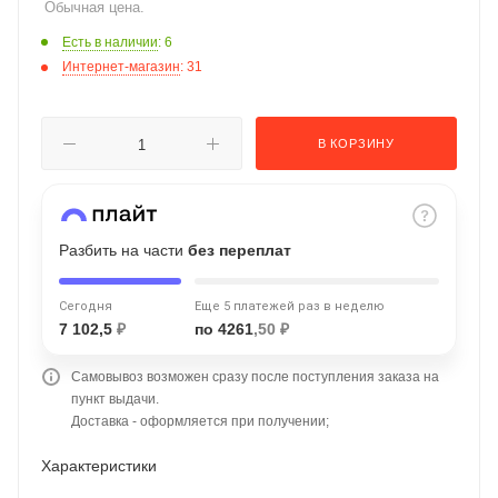
Обычная цена.
об оплате Плайтом
Есть в наличии
: 6
Интернет-магазин
: 31
Остались вопросы?
25
В КОРЗИНУ
8 800 302-02-51
plait.ru
раз в 2
недели
Разбить на части
без переплат
Сегодня
Еще 5 платежей раз в неделю
7 102,5
₽
по 4261
,50 ₽
Самовывоз возможен сразу после поступления заказа на
пункт выдачи.
Доставка - оформляется при получении;
Характеристики