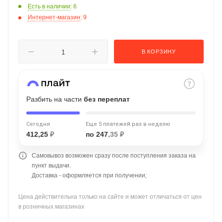
Есть в наличии
: 6
об оплате Плайтом
Интернет-магазин
: 9
В КОРЗИНУ
Остались вопросы?
25
8 800 302-02-51
plait.ru
раз в 2
недели
Разбить на части
без переплат
Сегодня
Еще 5 платежей раз в неделю
412,25
₽
по 247
,35 ₽
Самовывоз возможен сразу после поступления заказа на
пункт выдачи.
Доставка - оформляется при получении;
Цена действительна только на сайте и может отличаться от цен
в розничных магазинах