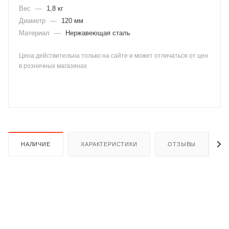
Вес
—
1,8 кг
Диаметр
—
120 мм
Материал
—
Нержавеющая сталь
Цена действительна только на сайте и может отличаться от цен
в розничных магазинах
раз в 2 недели
НАЛИЧИЕ
ХАРАКТЕРИСТИКИ
ОТЗЫВЫ