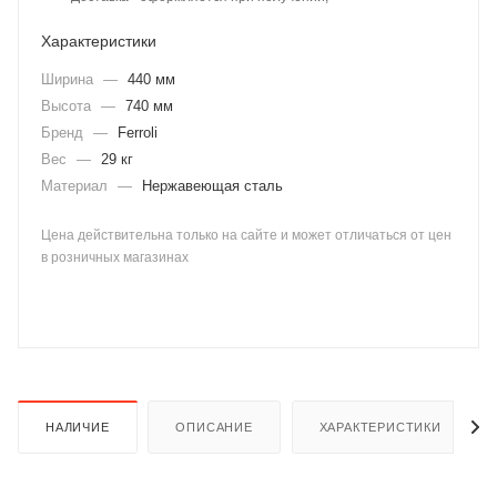
Характеристики
Ширина
—
440 мм
Высота
—
740 мм
Бренд
—
Ferroli
Вес
—
29 кг
раз в 2 недели
Материал
—
Нержавеющая сталь
Цена действительна только на сайте и может отличаться от цен
в розничных магазинах
НАЛИЧИЕ
ОПИСАНИЕ
ХАРАКТЕРИСТИКИ