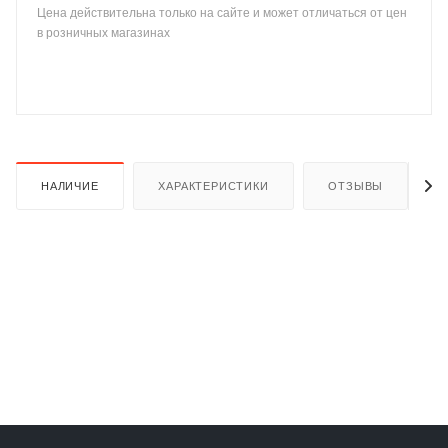
Цена действительна только на сайте и может отличаться от цен
в розничных магазинах
раз в 2 недели
НАЛИЧИЕ
ХАРАКТЕРИСТИКИ
ОТЗЫВЫ