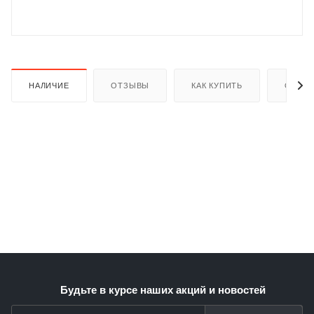
НАЛИЧИЕ
ОТЗЫВЫ
КАК КУПИТЬ
ОПЛАТ
раз в 2 недели
Будьте в курсе наших акций и новостей