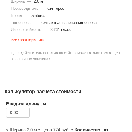
Ширина
—
2,0 м
Производитель
—
Синтерос
Бренд
—
Sinteros
Тип основы
—
Компактная вспененная основа
Износостойкость
—
23/31 класс
Все характеристики
раз в 2 недели
Цена действительна только на сайте и может отличаться от цен
в розничных магазинах
Калькулятор расчета стоимости
Введите длину , м
х Ширина
2,0 м
х Цена
774
руб. х
Количество ,шт