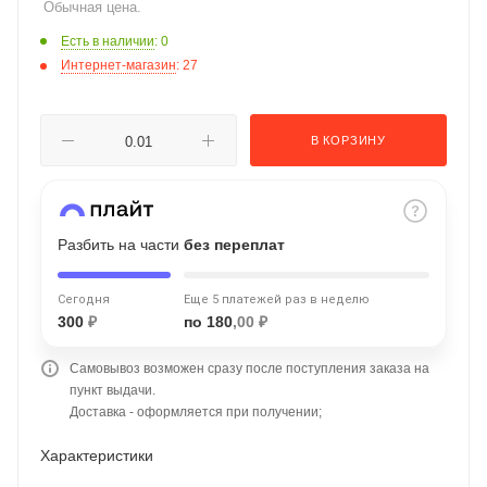
Обычная цена.
об оплате Плайтом
Есть в наличии
: 0
Интернет-магазин
: 27
Остались вопросы?
25
В КОРЗИНУ
8 800 302-02-51
plait.ru
раз в 2
недели
Разбить на части
без переплат
Сегодня
Еще 5 платежей раз в неделю
300
₽
по 180
,00 ₽
Самовывоз возможен сразу после поступления заказа на
пункт выдачи.
Доставка - оформляется при получении;
Характеристики