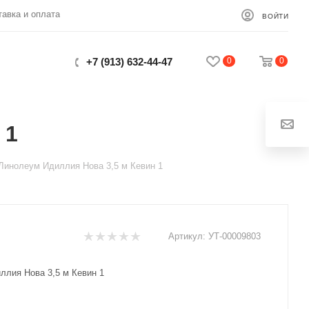
тавка и оплата
ВОЙТИ
0
0
+7 (913) 632-44-47
 1
Закрыть
Линолеум Идиллия Нова 3,5 м Кевин 1
Артикул:
УТ-00009803
ллия Нова 3,5 м Кевин 1