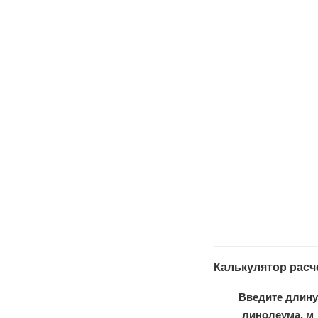
Калькулятор расч
Введите длину
линолеума, м