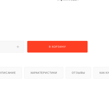
раз в 2 недели
В КОРЗИНУ
ОПИСАНИЕ
ХАРАКТЕРИСТИКИ
ОТЗЫВЫ
КАК К