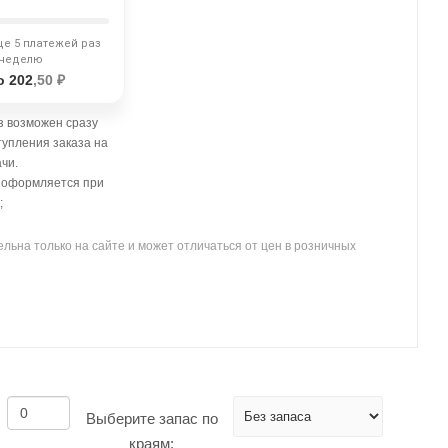
ще 5 платежей раз
 неделю
о 202
,50 ₽
 возможен сразу
тупления заказа на
чи.
- оформляется при
;
льна только на сайте и может отличаться от цен в розничных
Выберите запас по
краям: