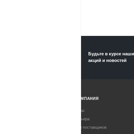
Будьте в курсе наши
акций и новостей
КАТАЛОГ
КОМПАНИЯ
АКЦИИ
О нас
Карьера
СОВЕТЫ
Для поставщиков