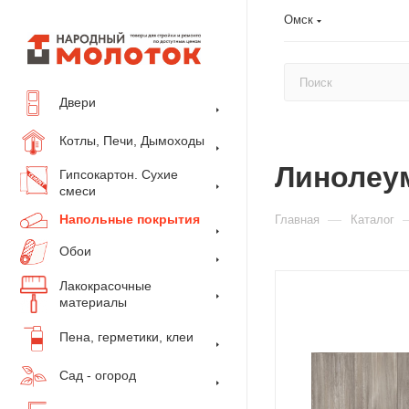
Омск
Двери
Котлы, Печи, Дымоходы
Линолеум
Гипсокартон. Сухие
смеси
Напольные покрытия
—
Главная
Каталог
Обои
Лакокрасочные
материалы
Пена, герметики, клеи
Сад - огород