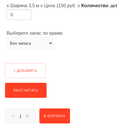
х Ширина
3,5 м
х Цена
1150
руб. х
Количество ,шт
Выберите запас по краям:
+ ДОБАВИТЬ
РАССЧИТАТЬ
В КОРЗИНУ