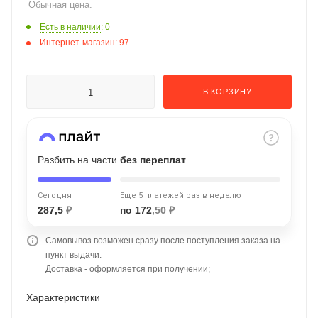
Обычная цена.
об оплате Плайтом
Есть в наличии
: 0
Интернет-магазин
: 97
Остались вопросы?
25
В КОРЗИНУ
8 800 302-02-51
plait.ru
раз в 2
недели
Разбить на части
без переплат
Сегодня
Еще 5 платежей раз в неделю
287,5
₽
по 172
,50 ₽
Самовывоз возможен сразу после поступления заказа на
пункт выдачи.
Доставка - оформляется при получении;
Характеристики