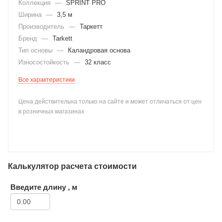
Коллекция
—
SPRINT PRO
Ширина
—
3,5 м
Производитель
—
Таркетт
Бренд
—
Tarkett
Тип основы
—
Каландровая основа
Износостойкость
—
32 класс
раз в 2 недели
Все характеристики
Цена действительна только на сайте и может отличаться от цен
в розничных магазинах
Калькулятор расчета стоимости
Введите длину , м