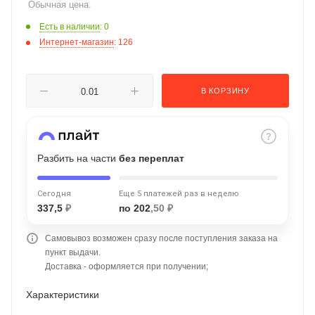
Обычная цена.
об оплате Плайтом
Есть в наличии
: 0
Интернет-магазин
: 126
Остались вопросы?
25
В КОРЗИНУ
8 800 302-02-51
plait.ru
раз в 2
недели
Разбить на части
без переплат
Сегодня
Еще 5 платежей раз в неделю
337,5
₽
по 202
,50 ₽
Самовывоз возможен сразу после поступления заказа на
пункт выдачи.
Доставка - оформляется при получении;
Характеристики