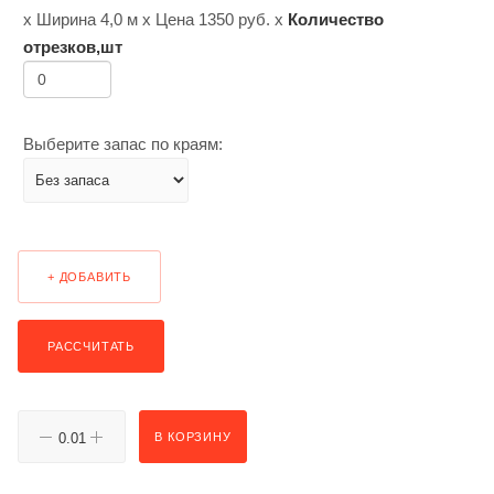
х Ширина
4,0 м
х Цена
1350
руб. х
Количество
отрезков,шт
Выберите запас по краям:
+ ДОБАВИТЬ
РАССЧИТАТЬ
В КОРЗИНУ