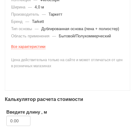
Ширина
—
4,0 м
Производитель
—
Таркетт
Бренд
—
Tarkett
Тип основы
—
Дублированная основа (пена + полиэстер)
Область применения
—
Бытовой/Полукоммерческий
раз в 2 недели
Все характеристики
Цена действительна только на сайте и может отличаться от цен
в розничных магазинах
Калькулятор расчета стоимости
Введите длину , м