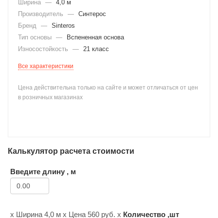
Ширина
—
4,0 м
Производитель
—
Синтерос
Бренд
—
Sinteros
Тип основы
—
Вспененная основа
Износостойкость
—
21 класс
Все характеристики
раз в 2 недели
Цена действительна только на сайте и может отличаться от цен
в розничных магазинах
Калькулятор расчета стоимости
Введите длину , м
х Ширина
4,0 м
х Цена
560
руб. х
Количество ,шт