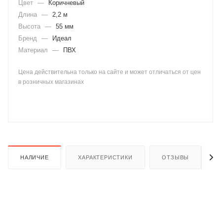
Цвет
—
Коричневый
Длина
—
2,2 м
Высота
—
55 мм
Бренд
—
Идеал
Материал
—
ПВХ
Цена действительна только на сайте и может отличаться от цен
раз в 2 недели
в розничных магазинах
НАЛИЧИЕ
ХАРАКТЕРИСТИКИ
ОТЗЫВЫ