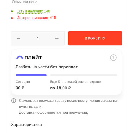
Обычная цена.
об оплате Плайтом
Есть в наличии
: 140
Интернет-магазин
: 415
Остались вопросы?
25
В КОРЗИНУ
8 800 302-02-51
plait.ru
раз в 2
недели
Разбить на части
без переплат
Сегодня
Еще 5 платежей раз в неделю
30
₽
по 18
,00 ₽
Самовывоз возможен сразу после поступления заказа на
пункт выдачи.
Доставка - оформляется при получении;
Характеристики