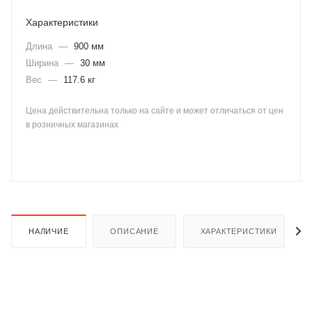
Характеристики
Длина
—
900 мм
Ширина
—
30 мм
Вес
—
117.6 кг
раз в 2 недели
Цена действительна только на сайте и может отличаться от цен
в розничных магазинах
НАЛИЧИЕ
ОПИСАНИЕ
ХАРАКТЕРИСТИКИ