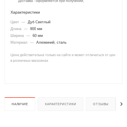
Доставка - оформляется при получении;
Характеристики
Цвет
—
Дуб Светлый
Длина
—
900 мм
Ширина
—
60 мм
Материал
—
Алюминий, сталь
раз в 2 недели
Цена действительна только на сайте и может отличаться от цен
в розничных магазинах
НАЛИЧИЕ
ХАРАКТЕРИСТИКИ
ОТЗЫВЫ