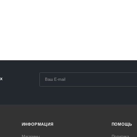
раз в 2 недели
х
ИНФОРМАЦИЯ
ПОМОЩЬ
Магазины
Политика