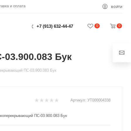
тавка и оплата
ВОЙТИ
0
0
+7 (913) 632-44-47
03.900.083 Бук
Закрыть
екрывающий ПС-03.900.083 Бук
Артикул:
УТ000004338
коперекрывающий ПС-03.900.083 Бук