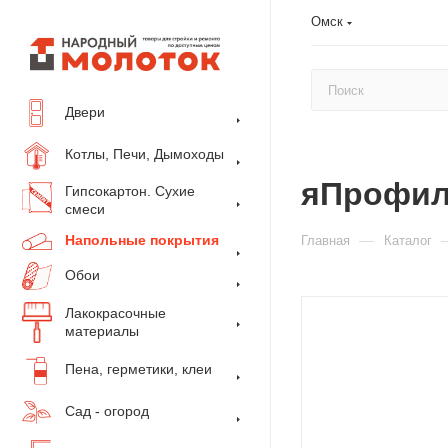
Омск
Двери
Котлы, Печи, Дымоходы
яПрофил
Гипсокартон. Сухие
смеси
Напольные покрытия
—
Главная
Каталог
Обои
Лакокрасочные
материалы
Пена, герметики, клеи
Сад - огород