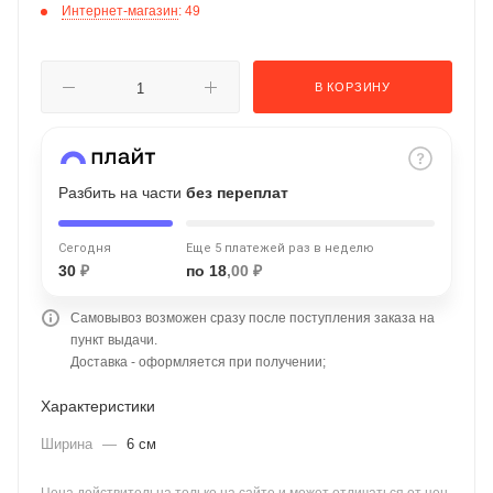
Интернет-магазин
: 49
об оплате Плайтом
В КОРЗИНУ
Остались вопросы?
25
8 800 302-02-51
plait.ru
Разбить на части
без переплат
раз в 2
недели
Сегодня
Еще 5 платежей раз в неделю
30
₽
по 18
,00 ₽
Самовывоз возможен сразу после поступления заказа на
пункт выдачи.
Доставка - оформляется при получении;
Характеристики
Ширина
—
6 см