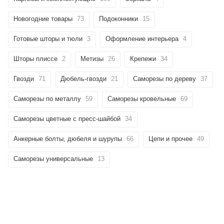
Новогодние товары
73
Подоконники
15
Готовые шторы и тюли
3
Оформление интерьера
4
Шторы плиссе
2
Метизы
26
Крепежи
34
Гвозди
71
Дюбель-гвозди
21
Саморезы по дереву
37
Саморезы по металлу
59
Саморезы кровельные
69
Саморезы цветные с пресс-шайбой
34
Анкерные болты, дюбеля и шурупы
66
Цепи и прочее
49
Саморезы универсальные
13