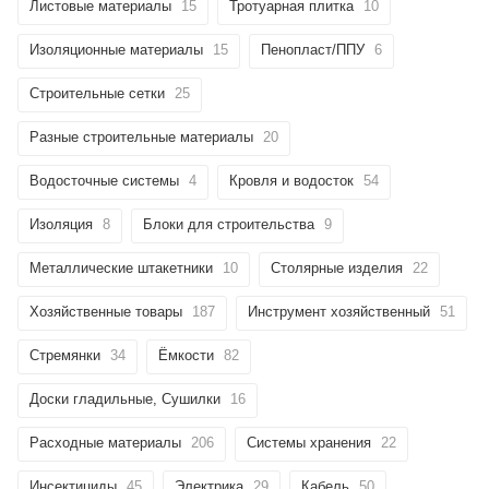
Листовые материалы
15
Тротуарная плитка
10
Изоляционные материалы
15
Пенопласт/ППУ
6
Строительные сетки
25
Разные строительные материалы
20
Водосточные системы
4
Кровля и водосток
54
Изоляция
8
Блоки для строительства
9
Металлические штакетники
10
Столярные изделия
22
Хозяйственные товары
187
Инструмент хозяйственный
51
Стремянки
34
Ёмкости
82
Доски гладильные, Сушилки
16
Расходные материалы
206
Системы хранения
22
Инсектициды
45
Электрика
29
Кабель
50