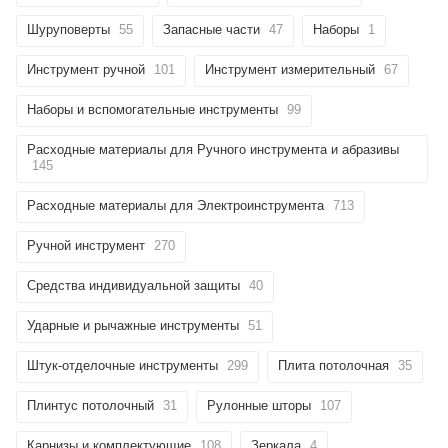
Шуруповерты
55
Запасные части
47
Наборы
1
Инструмент ручной
101
Инструмент измерительный
67
Наборы и вспомогательные инструменты
99
Расходные материалы для Ручного инструмента и абразивы
145
Расходные материалы для Электроинструмента
713
Ручной инструмент
270
Средства индивидуальной защиты
40
Ударные и рычажные инструменты
51
Штук-отделочные инструменты
299
Плита потолочная
35
Плинтус потолочный
31
Рулонные шторы
107
Карнизы и комплектующие
108
Зеркала
4