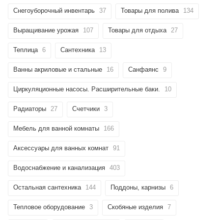
Снегоуборочный инвентарь
37
Товары для полива
134
Выращивание урожая
107
Товары для отдыха
27
Теплица
6
Сантехника
13
Ванны акриловые и стальные
16
Санфаянс
9
Циркуляционные насосы. Расширительные баки.
10
Радиаторы
27
Счетчики
3
Мебель для ванной комнаты
166
Аксессуары для ванных комнат
91
Водоснабжение и канализация
403
Остальная сантехника
144
Поддоны, карнизы
6
Тепловое оборудование
3
Скобяные изделия
7