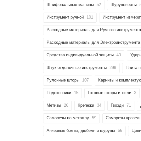
Шлифовальные машины
52
Шуруповерты
Инструмент ручной
101
Инструмент измери
Расходные материалы для Ручного инструмента
Расходные материалы для Электроинструмента
Средства индивидуальной защиты
40
Удар
Штук-отделочные инструменты
299
Плита п
Рулонные шторы
107
Карнизы и комплекту
Подоконники
15
Готовые шторы и тюли
3
Метизы
26
Крепежи
34
Гвозди
71
Саморезы по металлу
59
Саморезы кровел
Анкерные болты, дюбеля и шурупы
66
Цепи