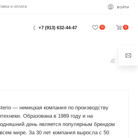
тавка и оплата
ВОЙТИ
0
0
+7 (913) 632-44-47
Закрыть
sterio — немецкая компания по производству
нтехники. Образована в 1989 году и на
годняшний день является популярным брендом
 всем мире. За 30 лет компания выросла с 50