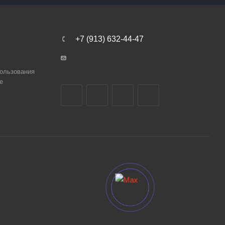
+7 (913) 632-44-47
ользования
e