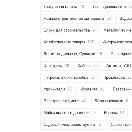
Тротуарная плитка
10
Изоляционные матер
Разные строительные материалы
20
Водос
Блоки для строительства
9
Металлические
Хозяйственные товары
187
Инструмент хоз
Доски гладильные, Сушилки
16
Расходные
Электрика
29
Кабель
50
Автомат, УЗО
Патроны, вилки, коробки
38
Прожектора
22
Удлинители
26
Изолента
21
Батарейки
Электроинструмент
43
Бетономешалки
8
Мойки высокого давления
7
Насосы
34
Садовый электроинструмент
11
Сварочные 