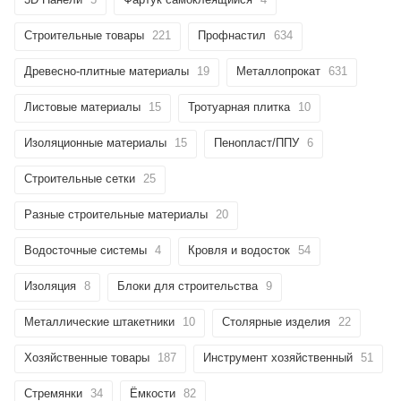
Строительные товары
221
Профнастил
634
Древесно-плитные материалы
19
Металлопрокат
631
Листовые материалы
15
Тротуарная плитка
10
Изоляционные материалы
15
Пенопласт/ППУ
6
Строительные сетки
25
Разные строительные материалы
20
Водосточные системы
4
Кровля и водосток
54
Изоляция
8
Блоки для строительства
9
Металлические штакетники
10
Столярные изделия
22
Хозяйственные товары
187
Инструмент хозяйственный
51
Стремянки
34
Ёмкости
82