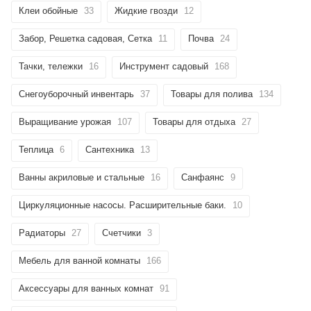
Клеи обойные
33
Жидкие гвозди
12
Забор, Решетка садовая, Сетка
11
Почва
24
Тачки, тележки
16
Инструмент садовый
168
Снегоуборочный инвентарь
37
Товары для полива
134
Выращивание урожая
107
Товары для отдыха
27
Теплица
6
Сантехника
13
Ванны акриловые и стальные
16
Санфаянс
9
Циркуляционные насосы. Расширительные баки.
10
Радиаторы
27
Счетчики
3
Мебель для ванной комнаты
166
Аксессуары для ванных комнат
91