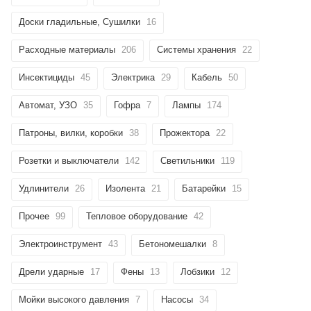
Доски гладильные, Сушилки
16
Расходные материалы
206
Системы хранения
22
Инсектициды
45
Электрика
29
Кабель
50
Автомат, УЗО
35
Гофра
7
Лампы
174
Патроны, вилки, коробки
38
Прожектора
22
Розетки и выключатели
142
Светильники
119
Удлинители
26
Изолента
21
Батарейки
15
Прочее
99
Тепловое оборудование
42
Электроинструмент
43
Бетономешалки
8
Дрели ударные
17
Фены
13
Лобзики
12
Мойки высокого давления
7
Насосы
34