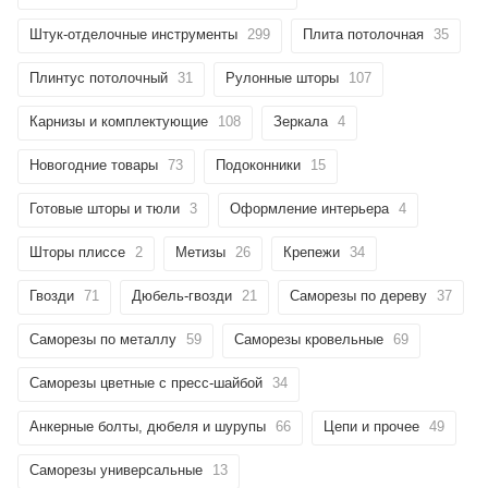
Штук-отделочные инструменты
299
Плита потолочная
35
Плинтус потолочный
31
Рулонные шторы
107
Карнизы и комплектующие
108
Зеркала
4
Новогодние товары
73
Подоконники
15
Готовые шторы и тюли
3
Оформление интерьера
4
Шторы плиссе
2
Метизы
26
Крепежи
34
Гвозди
71
Дюбель-гвозди
21
Саморезы по дереву
37
Саморезы по металлу
59
Саморезы кровельные
69
Саморезы цветные с пресс-шайбой
34
Анкерные болты, дюбеля и шурупы
66
Цепи и прочее
49
Саморезы универсальные
13